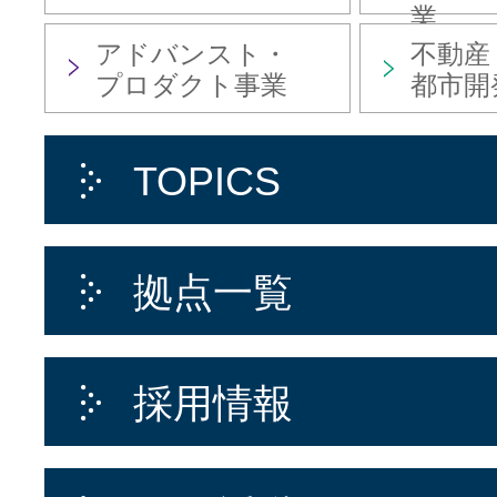
業
アドバンスト・
不動産
プロダクト事業
都市開
TOPICS
拠点一覧
採用情報