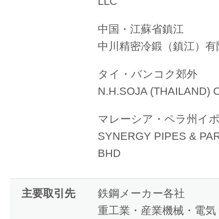
LLC
中国・江蘇省鎮江
中川精密冷鍛（鎮江）有
タイ・バンコク郊外
N.H.SOJA (THAILAND) C
マレーシア・ペラ州イ
SYNERGY PIPES & PAR
BHD
主要取引先
鉄鋼メーカー各社
重工業・産業機械・電気