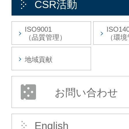
CSR活動
ISO9001
ISO14
（品質管理）
（環境
地域貢献
お問い合わせ
English