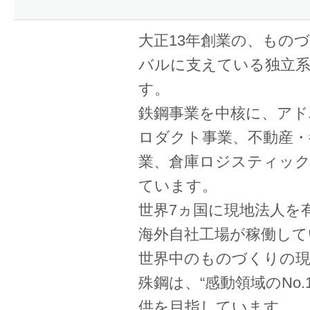
大正13年創業の、もの
バルに支えている独立系
す。
鉄鋼事業を中核に、アド
ロダクト事業、不動産・
業、倉庫ロジスティック
ています。
世界7ヵ国に現地法人を
海外自社工場が稼働して
世界中のものづくりの現
殊鋼は、“感動領域のNo.
供を目指しています。