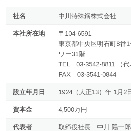
社名
中川特殊鋼株式会社
本社所在地
〒104-6591
東京都中央区明石町8番
ワー31階
TEL 03-3542-8811 （
FAX 03-3541-0844
設立年月日
1924（大正13）年 1月2
資本金
4,500万円
代表者
取締役社長 中川 陽一郎